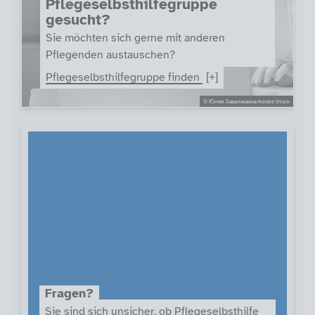
Pflegeselbsthilfegruppe
gesucht?
Sie möchten sich gerne mit anderen
Pflegenden austauschen?
Pflegeselbsthilfegruppe finden
© Юлия Завалишина/Adobe Stock
Fragen?
Sie sind sich unsicher, ob Pflegeselbsthilfe