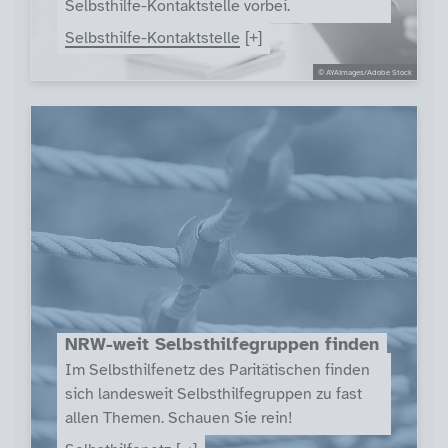
Selbsthilfe-Kontaktstelle vorbei.
Selbsthilfe-Kontaktstelle
© AYAimages/Adobe Stock
NRW-weit Selbsthilfegruppen finden
Im Selbsthilfenetz des Paritätischen finden
sich landesweit Selbsthilfegruppen zu fast
allen Themen. Schauen Sie rein!